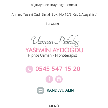
bilgi@yaseminaydogdu.com.tr
Ahmet Yasevi Cad. Elmalı Sok. No:10/3 Kat:2 Ataşehir /
İSTANBUL
0545 547 15 20
RANDEVU ALIN
MENÜ