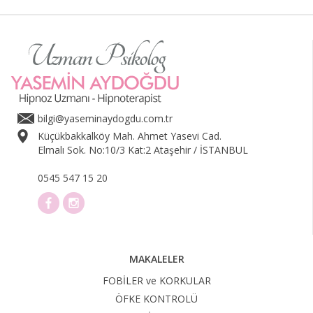
bilgi@yaseminaydogdu.com.tr
Küçükbakkalköy Mah. Ahmet Yasevi Cad.
Elmalı Sok. No:10/3 Kat:2 Ataşehir / İSTANBUL
0545 547 15 20
MAKALELER
FOBİLER ve KORKULAR
ÖFKE KONTROLÜ