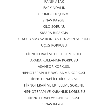
PANİK ATAK
FARKINDALIK
OLUMLU DÜŞÜNME
SINAV KAYGISI
KİLO SORUNU
SİGARA BIRAKMA
ODAKLANMA ve KONSANTRASYON SORUNU
UÇUŞ KORKUSU
HİPNOTERAPİ VE ÖFKE KONTROLÜ
ARABA KULLANMA KORKUSU
ASANSÖR KORKUSU
HİPNOTERAPİ İLE BAĞLANMA KORKUSU
HİPNOTERAPİ İLE KİLO VERME
HİPNOTERAPİ VE ERTELEME SORUNU
HİPNOTERAPİ VE KARANLIK KORKUSU
HİPNOTERAPİ ve İĞNE KORKUSU
SINAV KAYGISI