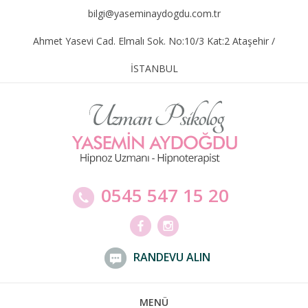
bilgi@yaseminaydogdu.com.tr
Ahmet Yasevi Cad. Elmalı Sok. No:10/3 Kat:2 Ataşehir /
İSTANBUL
0545 547 15 20
RANDEVU ALIN
MENÜ