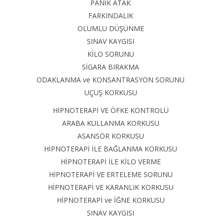
PANİK ATAK
FARKINDALIK
OLUMLU DÜŞÜNME
SINAV KAYGISI
KİLO SORUNU
SİGARA BIRAKMA
ODAKLANMA ve KONSANTRASYON SORUNU
UÇUŞ KORKUSU
HİPNOTERAPİ VE ÖFKE KONTROLÜ
ARABA KULLANMA KORKUSU
ASANSÖR KORKUSU
HİPNOTERAPİ İLE BAĞLANMA KORKUSU
HİPNOTERAPİ İLE KİLO VERME
HİPNOTERAPİ VE ERTELEME SORUNU
HİPNOTERAPİ VE KARANLIK KORKUSU
HİPNOTERAPİ ve İĞNE KORKUSU
SINAV KAYGISI