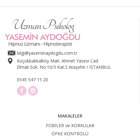
bilgi@yaseminaydogdu.com.tr
Küçükbakkalköy Mah. Ahmet Yasevi Cad.
Elmalı Sok. No:10/3 Kat:2 Ataşehir / İSTANBUL
0545 547 15 20
MAKALELER
FOBİLER ve KORKULAR
ÖFKE KONTROLÜ